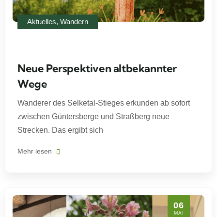
Aktuelles
,
Wandern
Neue Perspektiven altbekannter
Wege
Wanderer des Selketal-Stieges erkunden ab sofort
zwischen Güntersberge und Straßberg neue
Strecken. Das ergibt sich
Mehr lesen
06
MAI