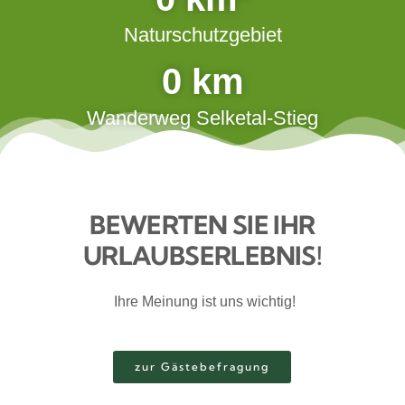
Naturschutzgebiet
0
km
Wanderweg Selketal-Stieg
BEWERTEN SIE IHR
URLAUBSERLEBNIS!
Ihre Meinung ist uns wichtig!
zur Gästebefragung