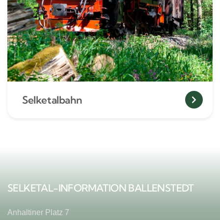
Selketalbahn
SELKETAL-INFORMATION BALLENSTEDT
Anhaltiner Platz 7