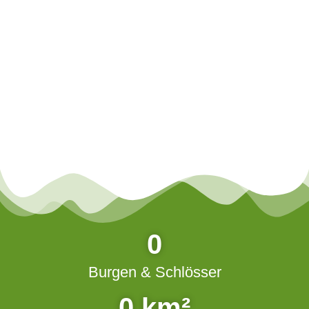
NATUR
0
Burgen & Schlösser
0
km²