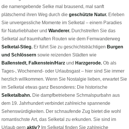
die namengebende Selke mal brausend, mal sanft
plätschernd ihren Weg durch die
geschützte Natur.
Erleben
Sie unvergessliche Momente im Selketal – einem Paradies
für Naturliebhaber und
Wanderer.
Durchstreifen Sie das
Selketal auf traumhaften Routen
wie dem Fernwanderweg
Selketal-Stieg.
Er führt Sie zu geschichtsträchtigen
Burgen
und Schlössern
sowie reizenden Städten
wie
Ballenstedt,
Falkenstein/Harz
und
Harzgerode.
Ob als
Tages-, Wochenend- oder Urlaubsgast – hier sind Sie immer
herzlich willkommen. Wenn Sie Nostalgie lieben, erwartet Sie
im Selketal etwas ganz Besonderes: Die historische
Selketalbahn.
Die dampfbetriebene Schmalspurbahn aus
dem 19. Jahrhundert verbindet zahlreiche spannende
Sehenswürdigkeiten.
Der schnaufende Zug bietet die wohl
romantischste Art, das Selketal zu erkunden. Sie sind im
Urlaub gern
aktiv?
Im Selketal
finden Sie zahlreiche