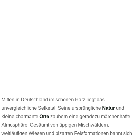
Genießen Sie unvergessliche
Momente in unberührter Natur
Mitten in Deutschland im schönen Harz liegt das
unvergleichliche Selketal. Seine ursprüngliche
Natur
und
kleine charmante
Orte
zaubern eine geradezu märchenhafte
Atmosphäre. Gesäumt von üppigen Mischwäldern,
weitläufigen Wiesen und bizarren Felsformationen bahnt sich