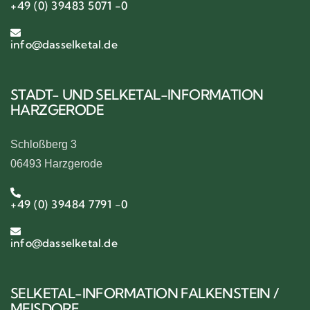
+49 (0) 39483 5071 -0
info@dasselketal.de
STADT- UND SELKETAL-INFORMATION
HARZGERODE
Schloßberg 3
06493 Harzgerode
+49 (0) 39484 7791 -0
info@dasselketal.de
SELKETAL-INFORMATION FALKENSTEIN /
MEISDORF