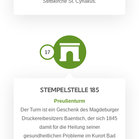
Stiftskirche St. Cyriakus.
17
STEMPELSTELLE 185
Preußenturm
Der Turm ist ein Geschenk des Magdeburger
Druckereibesitzers Baentsch, der sich 1845
damit für die Heilung seiner
gesundheitlichen Probleme im Kurort Bad