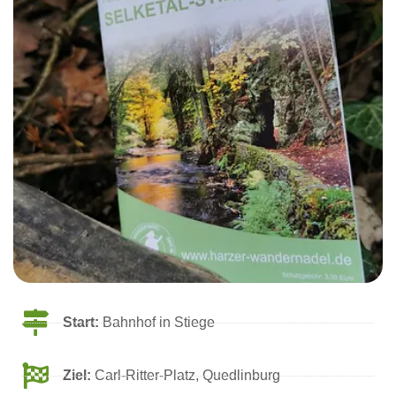
Start:
Bahnhof in Stiege
Ziel:
Carl-Ritter-Platz, Quedlinburg