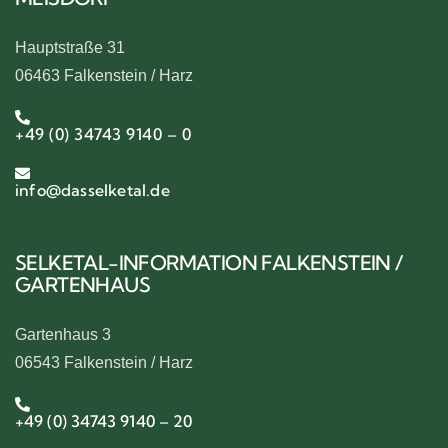
Hauptstraße 31
06463 Falkenstein / Harz
+49 (0) 34743 9140 – 0
info@dasselketal.de
SELKETAL-INFORMATION FALKENSTEIN /
GARTENHAUS
Gartenhaus 3
06543 Falkenstein / Harz
+49 (0) 34743 9140 – 20