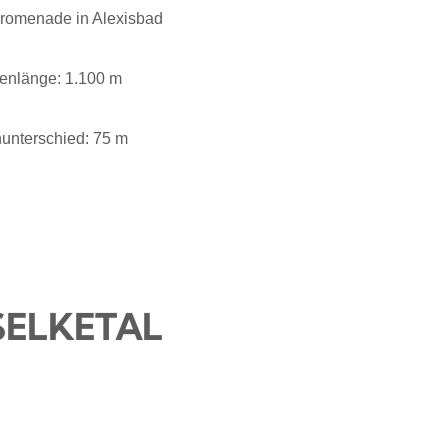
Promenade in Alexisbad
enlänge: 1.100 m
unterschied: 75 m
SELKETAL