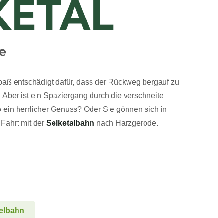
KETAL
e
paß entschädigt dafür, dass der
Rückweg
bergauf
zu
.
Aber ist
ein Spaziergang
durch
die
verschneite
ein herrlicher Genuss? Oder Sie gönnen sich in
Fahrt mit der
Selketalbahn
nach Harzgerode.
elbahn