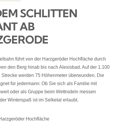
DEM SCHLITTEN
ANT AB
ZGERODE
elbahn führt von der Harzgeröder Hochfläche
durch
ven den Berg hinab bis
nach Alexisbad. Auf der 1.100
n Strecke werden 75 Höhenmeter überwunden. Die
ignet für jedermann: Ob Sie sich als Familie mit
zweit oder als Gruppe beim Wettrodeln messen
der Winterspaß ist im Selketal erlaubt.
 Harzgeröder Hochfläche