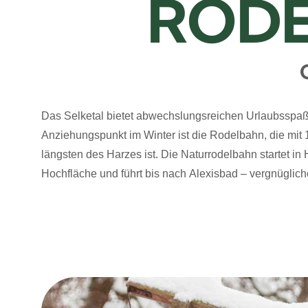
RODE
Das Selketal bietet abwechslungsreichen Urlaubsspaß 
Anziehungspunkt
im Winter ist die Rodelbahn, die mit
längsten des Harzes ist. Die Naturr
odelbahn
startet in
Hochfläche und führt bis nach Alexisbad –
vergnüglic