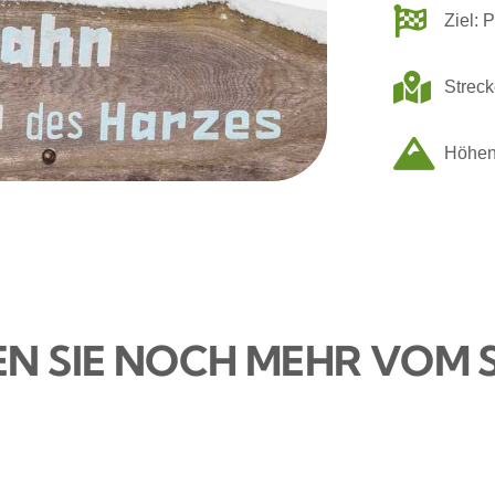
Ziel: 
Streck
Höhen
N SIE NOCH MEHR VOM 