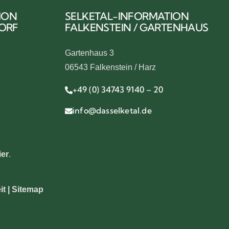
ION
SELKETAL-INFORMATION
DORF
FALKENSTEIN / GARTENHAUS
Gartenhaus 3
06543 Falkenstein / Harz
+49 (0) 34743 9140 – 20
info@dasselketal.de
ier
.
it |
Sitemap