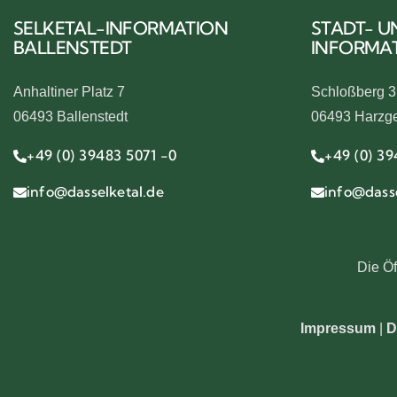
SELKETAL-INFORMATION
STADT- U
BALLENSTEDT
INFORMA
Anhaltiner Platz 7
Schloßberg 3
06493 Ballenstedt
06493 Harzg
+49 (0) 39483 5071 -0
+49 (0) 39
info@dasselketal.de
info@dasse
Die Öf
Impressum
|
D