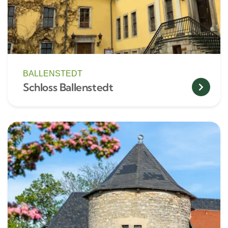
BALLENSTEDT
Schloss Ballenstedt