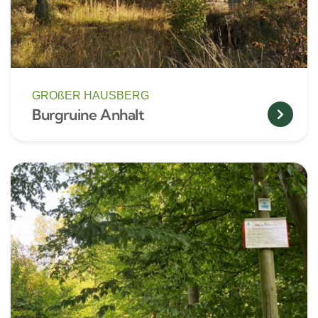
GROßER HAUSBERG
Burgruine Anhalt