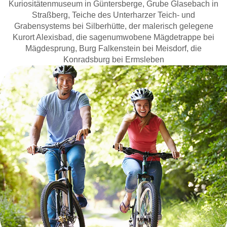
Kuriositätenmuseum in Güntersberge, Grube Glasebach in
Straßberg, Teiche des Unterharzer Teich- und
Grabensystems bei Silberhütte, der malerisch gelegene
Kurort Alexisbad, die sagenumwobene Mägdetrappe bei
Mägdesprung, Burg Falkenstein bei Meisdorf, die
Konradsburg bei Ermsleben