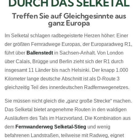
DURCH DAS SELKETAL
Treffen Sie auf Gleichgesinnte aus
ganz Europa
Im Selketal schlagen radbegeisterte Herzen höher: Einer
der größten Fernradwege Europas, der Europaradweg R1,
führt über
Ballenstedt
in Sachsen-Anhalt. Von London
über Calais, Brügge und Berlin zieht sich der R1 durch
insgesamt 11 Länder bis nach Helsinki. Der knapp 1.000
Kilometer lange deutsche Abschnitt ist als D-Route 3
gleichzeitig Teil des innerdeutschen Radfernwegenetzes.
Sie müssen nicht gleich die „ganz große Strecke“ machen.
Das Selketal bietet
angenehme Routen
in den waldigen
Ausläufern des Tals im Harzvorland. Die Kombination aus
dem
Fernwanderweg Selketal-Stieg
und wenig
befahrenen Landstraßen, teilweise mit Radweg, eignet