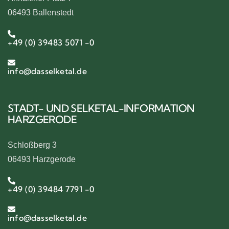
06493 Ballenstedt
+49 (0) 39483 5071 -0
info@dasselketal.de
STADT- UND SELKETAL-INFORMATION
HARZGERODE
Schloßberg 3
06493 Harzgerode
+49 (0) 39484 7791 -0
info@dasselketal.de