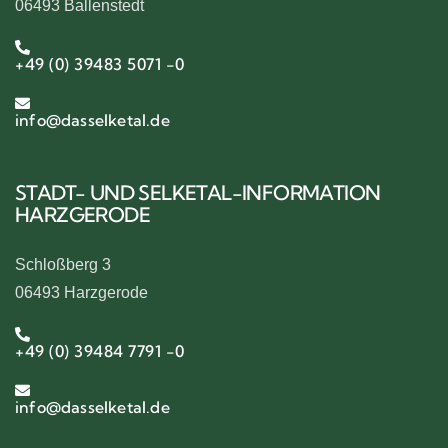
06493 Ballenstedt
+49 (0) 39483 5071 -0
info@dasselketal.de
STADT- UND SELKETAL-INFORMATION
HARZGERODE
Schloßberg 3
06493 Harzgerode
+49 (0) 39484 7791 -0
info@dasselketal.de