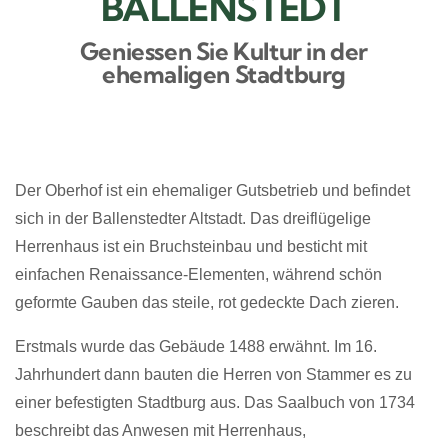
BALLENSTEDT
Geniessen Sie Kultur in der
ehemaligen Stadtburg
Der Oberhof ist ein ehemaliger Gutsbetrieb und befindet
sich in der Ballenstedter Altstadt.
Das
dreiflügelige
Herrenhaus ist ein Bruchsteinbau und besticht
mit
einfachen Renaissance-Elementen, während schön
geformte Gauben das steile, rot gedeckte Dach zieren.
Erstmals wurde das Gebäude
1488
erwähnt. Im 16.
Jahrhundert dann bauten die Herren von Stammer es zu
einer befestigten Stadtburg aus. Das Saalbuch von 1734
beschreibt das Anwesen mit Herrenhaus,