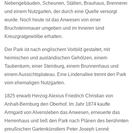
Nebengebäuden, Scheunen, Ställen, Brauhaus, Brennerei
und einem Nutzgarten, der durch eine Quelle versorgt
wurde.
Noch heute ist
das Anwesen von einer
Bruchsteinmauer umgeben und im Inneren sind
Kreuzgratgewölbe erhalten.
Der Park ist nach englischem Vorbild gestaltet, mit
heimischen und ausländischen Gehölzen, einem
Taubenturm, einer Steinburg, einem Brunnenhaus und
einem Aussichtsplateau. Eine Lindenallee trennt den Park
vom ehemaligen Nutzgarten.
1825 erwarb Herzog Alexius Friedrich Christian von
Anhalt-Bernburg den Oberhof. Im Jahr 1874 kaufte
Armgard von Alvensleben das Anwesen, erneuerte das
Herrenhaus und ließ den Park nach Plänen des berühmten
preußischen Gartenkünstlers Peter Joseph Lenné