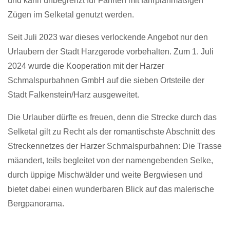
und kann unbegrenzt für Fahrten mit fahrplanmäßigen
Zügen im Selketal genutzt werden.
Seit Juli 2023 war dieses verlockende Angebot nur den
Urlaubern der Stadt Harzgerode vorbehalten. Zum 1. Juli
2024 wurde die Kooperation mit der Harzer
Schmalspurbahnen GmbH auf die sieben Ortsteile der
Stadt Falkenstein/Harz ausgeweitet.
Die Urlauber dürfte es freuen, denn die Strecke durch das
Selketal gilt zu Recht als der romantischste Abschnitt des
Streckennetzes der Harzer Schmalspurbahnen: Die Trasse
mäandert, teils begleitet von der namengebenden Selke,
durch üppige Mischwälder und weite Bergwiesen und
bietet dabei einen wunderbaren Blick auf das malerische
Bergpanorama.