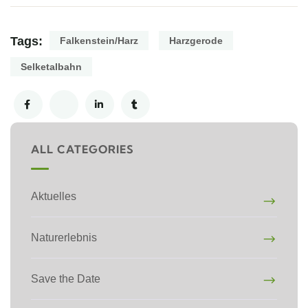
Tags:
Falkenstein/Harz
Harzgerode
Selketalbahn
ALL CATEGORIES
Aktuelles
Naturerlebnis
Save the Date