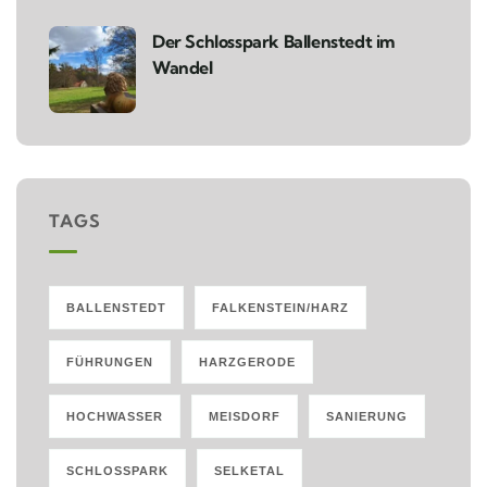
Der Schlosspark Ballenstedt im
Wandel
TAGS
BALLENSTEDT
FALKENSTEIN/HARZ
FÜHRUNGEN
HARZGERODE
HOCHWASSER
MEISDORF
SANIERUNG
SCHLOSSPARK
SELKETAL