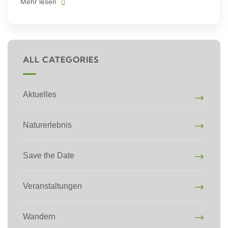
Mehr lesen
ALL CATEGORIES
Aktuelles
Naturerlebnis
Save the Date
Veranstaltungen
Wandern