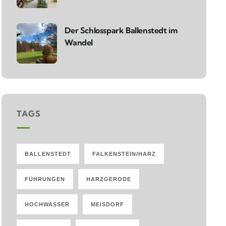
Der Schlosspark Ballenstedt im
Wandel
TAGS
BALLENSTEDT
FALKENSTEIN/HARZ
FÜHRUNGEN
HARZGERODE
HOCHWASSER
MEISDORF