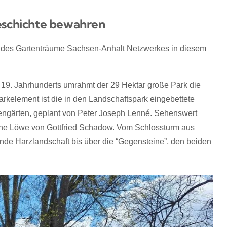
Geschichte bewahren
n des Gartenträume Sachsen-Anhalt Netzwerkes in diesem
d 19. Jahrhunderts umrahmt der 29 Hektar große Park die
kelement ist die in den Landschaftspark eingebettete
llengärten, geplant von Peter Joseph Lenné. Sehenswert
rne Löwe von Gottfried Schadow. Vom Schlossturm aus
ende Harzlandschaft bis über die “Gegensteine”, den beiden