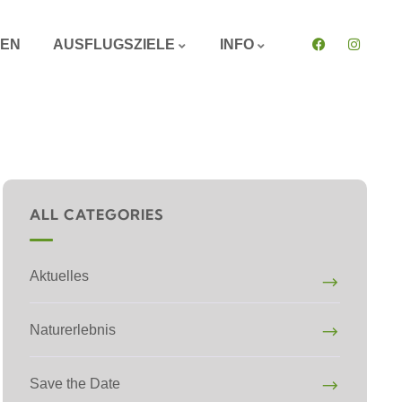
GEN
AUSFLUGSZIELE
INFO
ALL CATEGORIES
Aktuelles
Naturerlebnis
Save the Date