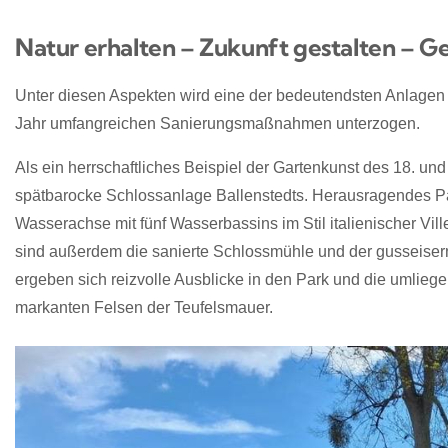
Natur erhalten – Zukunft gestalten – 
Unter diesen Aspekten wird eine der bedeutendsten Anlage
Jahr umfangreichen Sanierungsmaßnahmen unterzogen.
Als ein herrschaftliches Beispiel der Gartenkunst des 18. un
spätbarocke Schlossanlage Ballenstedts. Herausragendes Par
Wasserachse mit fünf Wasserbassins im Stil italienischer Vi
sind außerdem die sanierte Schlossmühle und der gusseise
ergeben sich reizvolle Ausblicke in den Park und die umlieg
markanten Felsen der Teufelsmauer.