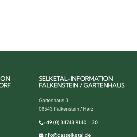
ION
SELKETAL-INFORMATION
DORF
FALKENSTEIN / GARTENHAUS
Gartenhaus 3
06543 Falkenstein / Harz
+49 (0) 34743 9140 – 20
info@dasselketal.de