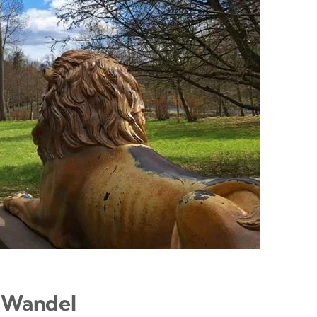
m Wandel