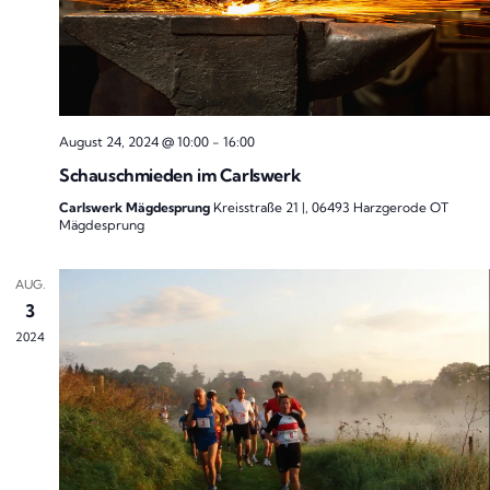
August 24, 2024 @ 10:00
-
16:00
Schauschmieden im Carlswerk
Carlswerk Mägdesprung
Kreisstraße 21 |, 06493 Harzgerode OT
Mägdesprung
AUG.
3
2024