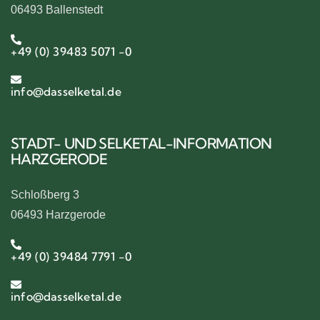
06493 Ballenstedt
+49 (0) 39483 5071 -0
info@dasselketal.de
STADT- UND SELKETAL-INFORMATION
HARZGERODE
Schloßberg 3
06493 Harzgerode
+49 (0) 39484 7791 -0
info@dasselketal.de