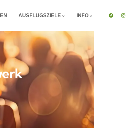
GEN
AUSFLUGSZIELE
INFO
werk