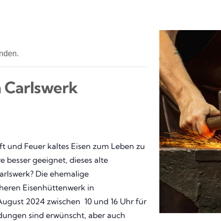
unden.
 Carlswerk
ft und Feuer kaltes Eisen zum Leben zu
 besser geeignet, dieses alte
arlswerk? Die ehemalige
üheren
Eisenhüttenwerk in
August 2024 zwischen 10 und 16 Uhr für
eldungen sind erwünscht, aber auch