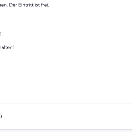
. Der Eintritt ist frei.
1
alten!
0