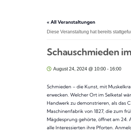
« All Veranstaltungen
Diese Veranstaltung hat bereits stattgef
Schauschmieden im
August 24, 2024 @ 10:00
-
16:00
Schmieden – die Kunst, mit Muskelkra
erwecken. Welcher Ort im Selketal wäre
Handwerk zu demonstrieren, als das C
Maschinenfabrik von 1827, die zum fr
Mägdesprung gehörte, öffnet am 24. 
alle Interessierten ihre Pforten. Anm