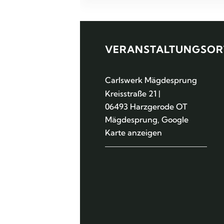
VERANSTALTUNGSOR
Carlswerk Mägdesprung
Kreisstraße 21 |
06493 Harzgerode OT
Mägdesprung
,
Google
Karte anzeigen