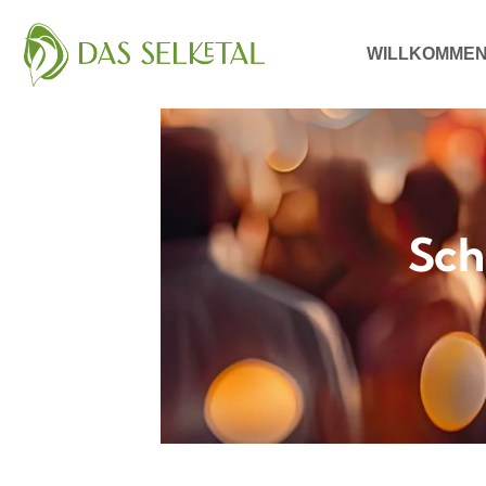
WILLKOMME
Sch