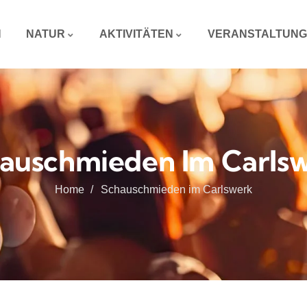
N
NATUR
AKTIVITÄTEN
VERANSTALTUN
auschmieden Im Carls
Home
Schauschmieden im Carlswerk