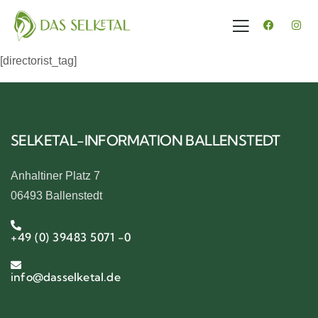
[directorist_tag]
SELKETAL-INFORMATION BALLENSTEDT
Anhaltiner Platz 7
06493 Ballenstedt
+49 (0) 39483 5071 -0
info@dasselketal.de