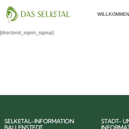
WILLKOMME
[directorist_signin_signup]
SELKETAL-INFORMATION
STADT- U
BALLENSTEDT
INFORMA