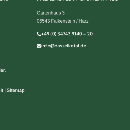
Gartenhaus 3
06543 Falkenstein / Harz
+49 (0) 34743 9140 – 20
info@dasselketal.de
ier
.
it |
Sitemap