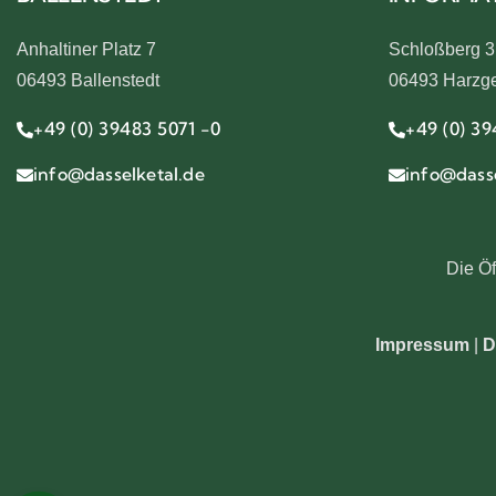
Anhaltiner Platz 7
Schloßberg 3
06493 Ballenstedt
06493 Harzg
+49 (0) 39483 5071 -0
+49 (0) 39
info@dasselketal.de
info@dasse
Die Öf
Impressum
|
D