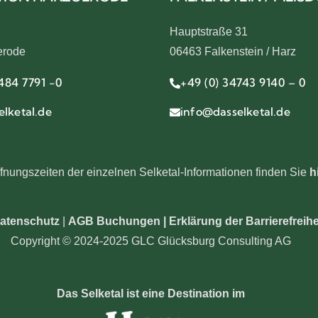
Hauptstraße 31
erode
06463 Falkenstein / Harz
484 7791 -0
+49 (0) 34743 9140 – 0
lketal.de
info@dasselketal.de
fnungszeiten der einzelnen Selketal-Informationen finden Sie
h
atenschutz
|
AGB Buchungen
|
Erklärung der Barrierefreihe
Copyright © 2024-2025 GLC Glücksburg Consulting AG
Das Selketal ist eine Destination im