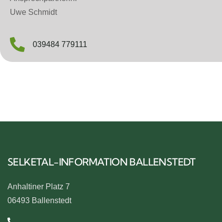
Uwe Schmidt
039484 779111
SELKETAL-INFORMATION BALLENSTEDT
Anhaltiner Platz 7
06493 Ballenstedt