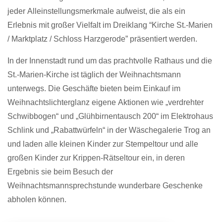
jeder Alleinstellungsmerkmale aufweist, die als ein
Erlebnis mit großer Vielfalt im Dreiklang “Kirche St.-Marien
/ Marktplatz / Schloss Harzgerode” präsentiert werden.
In der Innenstadt rund um das prachtvolle Rathaus und die
St.-Marien-Kirche ist täglich der Weihnachtsmann
unterwegs. Die Geschäfte bieten beim Einkauf im
Weihnachtslichterglanz eigene Aktionen wie „verdrehter
Schwibbogen“ und „Glühbirnentausch 200“ im Elektrohaus
Schlink und „Rabattwürfeln“ in der Wäschegalerie Trog an
und laden alle kleinen Kinder zur Stempeltour und alle
großen Kinder zur Krippen-Rätseltour ein, in deren
Ergebnis sie beim Besuch der
Weihnachtsmannsprechstunde wunderbare Geschenke
abholen können.