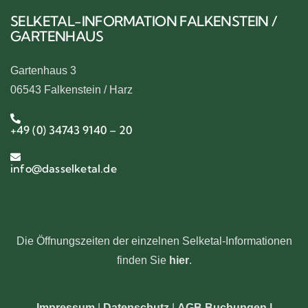
SELKETAL-INFORMATION FALKENSTEIN /
GARTENHAUS
Gartenhaus 3
06543 Falkenstein / Harz
+49 (0) 34743 9140 – 20
info@dasselketal.de
Die Öffnungszeiten der einzelnen Selketal-Informationen
finden Sie
hier
.
Impressum
|
Datenschutz
|
AGB Buchungen
|