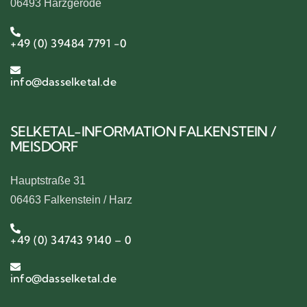
06493 Harzgerode
+49 (0) 39484 7791 -0
info@dasselketal.de
SELKETAL-INFORMATION FALKENSTEIN /
MEISDORF
Hauptstraße 31
06463 Falkenstein / Harz
+49 (0) 34743 9140 – 0
info@dasselketal.de