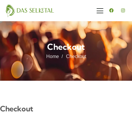
Checkout
Home
Checkout
Checkout