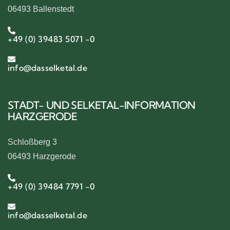
06493 Ballenstedt
+49 (0) 39483 5071 -0
info@dasselketal.de
STADT- UND SELKETAL-INFORMATION
HARZGERODE
Schloßberg 3
06493 Harzgerode
+49 (0) 39484 7791 -0
info@dasselketal.de