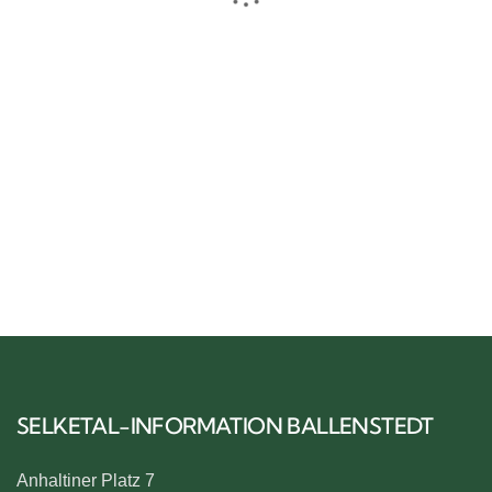
Schloss Ballenstedt
BALLENSTEDT
SELKETAL-INFORMATION BALLENSTEDT
Anhaltiner Platz 7