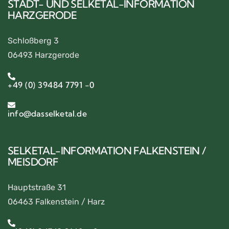
STADT- UND SELKETAL-INFORMATION
HARZGERODE
Schloßberg 3
06493 Harzgerode
+49 (0) 39484 7791 -0
info@dasselketal.de
SELKETAL-INFORMATION FALKENSTEIN /
MEISDORF
Hauptstraße 31
06463 Falkenstein / Harz