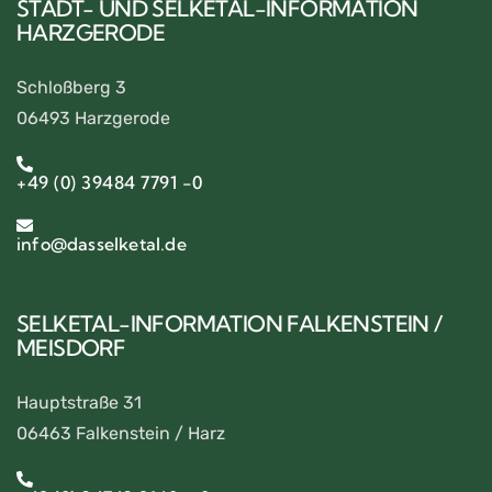
STADT- UND SELKETAL-INFORMATION
HARZGERODE
Schloßberg 3
06493 Harzgerode
+49 (0) 39484 7791 -0
info@dasselketal.de
SELKETAL-INFORMATION FALKENSTEIN /
MEISDORF
Hauptstraße 31
06463 Falkenstein / Harz