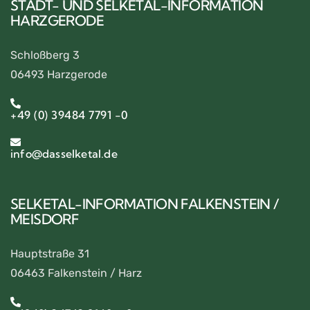
STADT- UND SELKETAL-INFORMATION
HARZGERODE
Schloßberg 3
06493 Harzgerode
+49 (0) 39484 7791 -0
info@dasselketal.de
SELKETAL-INFORMATION FALKENSTEIN /
MEISDORF
Hauptstraße 31
06463 Falkenstein / Harz