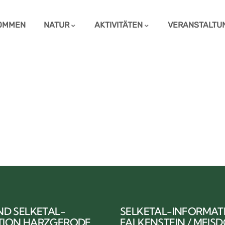
OMMEN
NATUR
AKTIVITÄTEN
VERANSTALTU
ND SELKETAL-
SELKETAL-INFORMAT
TION HARZGERODE
FALKENSTEIN / MEIS