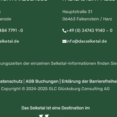
3
Hauptstraße 31
erode
06463 Falkenstein / Harz
484 7791 -0
+49 (0) 34743 9140 – 0
lketal.de
info@dasselketal.de
nungszeiten der einzelnen Selketal-Informationen finden Si
atenschutz
|
AGB Buchungen
|
Erklärung der Barrierefreihei
Copyright © 2024-2025 GLC Glücksburg Consulting AG
Das Selketal ist eine Destination im