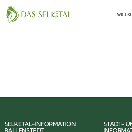
WILLK
SELKETAL-INFORMATION
STADT- U
BALLENSTEDT
INFORMA