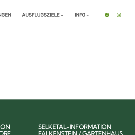
NGEN
AUSFLUGSZIELE
INFO
ION
SELKETAL-INFORMATION
DORF
FALKENSTEIN / GARTENHAUS