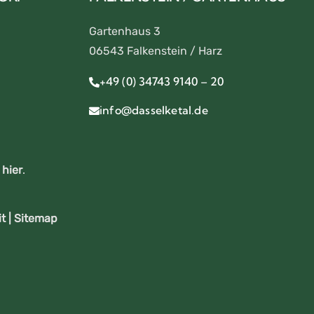
Gartenhaus 3
06543 Falkenstein / Harz
+49 (0) 34743 9140 – 20
info@dasselketal.de
e
hier
.
t |
Sitemap