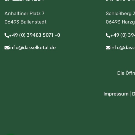
Anhaltiner Platz 7
Schloßberg 
06493 Ballenstedt
06493 Harzg
+49 (0) 39483 5071 -0
+49 (0) 39
info@dasselketal.de
info@dasse
Die Öff
Impressum
|
D