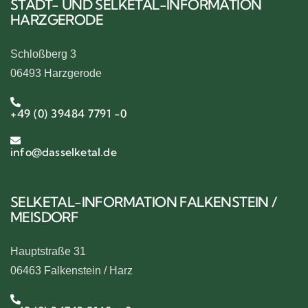
STADT- UND SELKETAL-INFORMATION
HARZGERODE
Schloßberg 3
06493 Harzgerode
+49 (0) 39484 7791 -0
info@dasselketal.de
SELKETAL-INFORMATION FALKENSTEIN /
MEISDORF
Hauptstraße 31
06463 Falkenstein / Harz