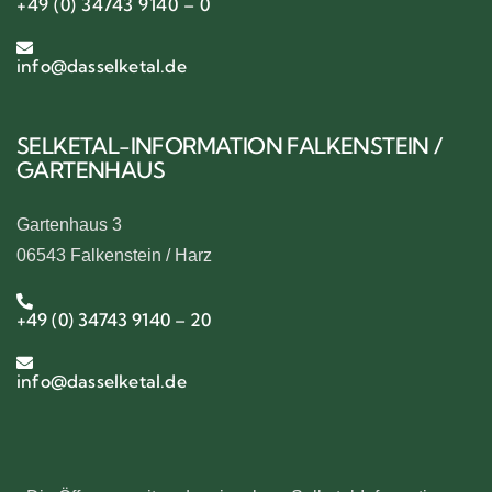
+49 (0) 34743 9140 – 0
info@dasselketal.de
SELKETAL-INFORMATION FALKENSTEIN /
GARTENHAUS
Gartenhaus 3
06543 Falkenstein / Harz
+49 (0) 34743 9140 – 20
info@dasselketal.de