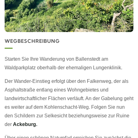
WEGBESCHREIBUNG
Starten Sie Ihre Wanderung von Ballenstedt am
Waldparkplatz oberhalb der ehemaligen Lungenklinik.
Der Wander-Einstieg erfolgt über den Falkenweg, der als
Asphaltstraße entlang eines Wohngebietes und
landwirtschaftlicher Flächen verläuft. An der Gabelung geht
es weiter auf dem Kohlenschacht-Weg. Folgen Sie nun
den Schildern zur Selkesicht beziehungsweise zur Ruine
der
Ackeburg.
Über einen schönen Naturpfad erreichen Sie zunächst die