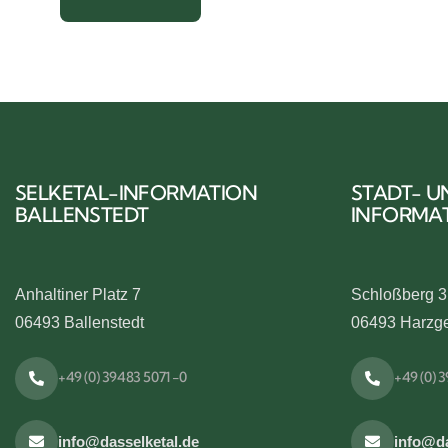
SELKETAL-INFORMATION
STADT- U
BALLENSTEDT
INFORMA
Anhaltiner Platz 7
Schloßberg 3
06493 Ballenstedt
06493 Harzg
+49 (0) 39483 5071 -0
+49 (0) 
info@dasselketal.de
info@da