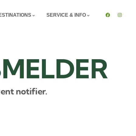
ESTINATIONS
SERVICE & INFO
SMELDER
nt notifier.