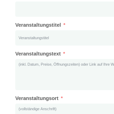
Veranstaltungstitel
Veranstaltungstext
Veranstaltungsort