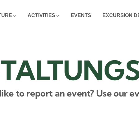
TURE
ACTIVITIES
EVENTS
EXCURSION D
TALTUNG
ike to report an event? Use our eve