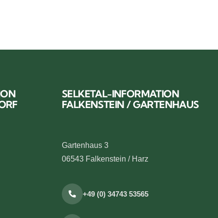
ION
SELKETAL-INFORMATION
DORF
FALKENSTEIN / GARTENHAUS
Gartenhaus 3
06543 Falkenstein / Harz
+49 (0) 34743 53565