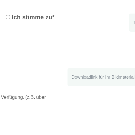
Ich stimme zu*
 Verfügung. (z.B. über