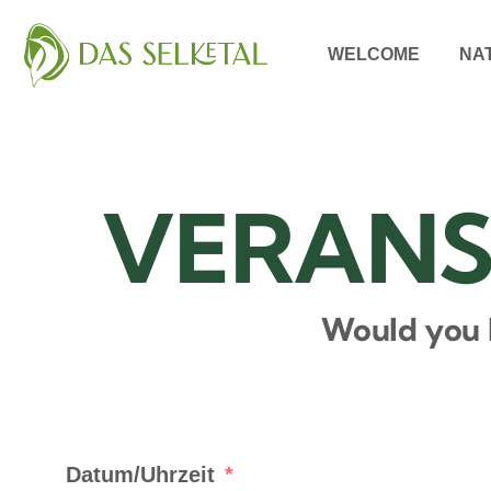
WELCOME
NA
VERANS
Would you l
Datum/Uhrzeit