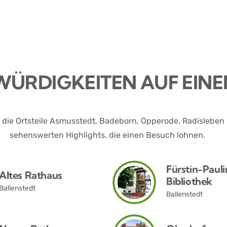
ÜRDIGKEITEN AUF EINE
die Ortsteile Asmusstedt, Badeborn, Opperode, Radisleben 
sehenswerten Highlights, die einen Besuch lohnen.
Fürstin-Pauli
Altes Rathaus
Bibliothek
Ballenstedt
Ballenstedt